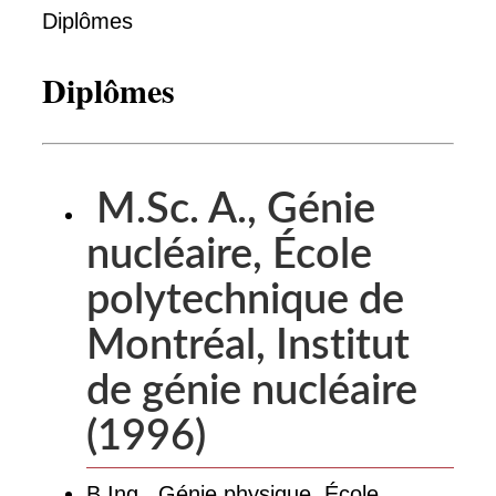
Diplômes
Diplômes
M.Sc. A., Génie
nucléaire, École
polytechnique de
Montréal, Institut
de génie nucléaire
(1996)
B.Ing., Génie physique, École