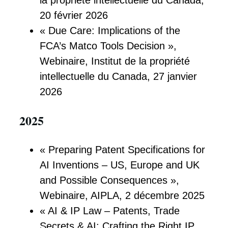
la propriété intellectuelle du Canada,
20 février 2026
« Due Care: Implications of the
FCA’s Matco Tools Decision »,
Webinaire, Institut de la propriété
intellectuelle du Canada, 27 janvier
2026
2025
« Preparing Patent Specifications for
AI Inventions – US, Europe and UK
and Possible Consequences »,
Webinaire, AIPLA, 2 décembre 2025
« AI & IP Law – Patents, Trade
Secrets & AI: Crafting the Right IP