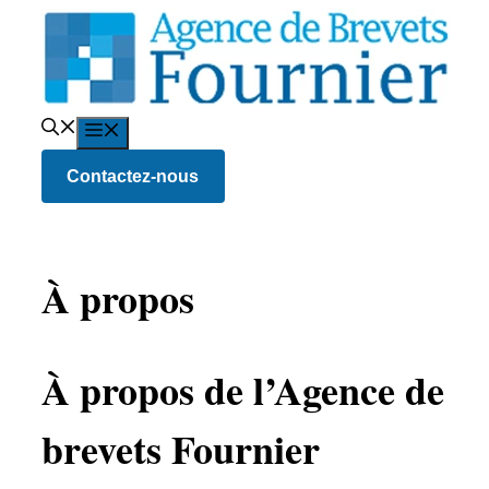
Aller
au
contenu
Menu
Contactez-nous
À propos
À propos de l’Agence de
brevets Fournier