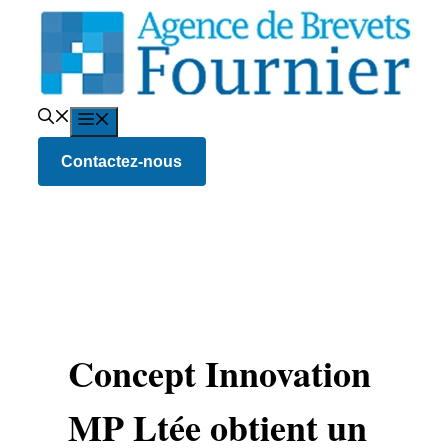
Aller
au
contenu
Menu
Contactez-nous
Concept Innovation
MP Ltée obtient un