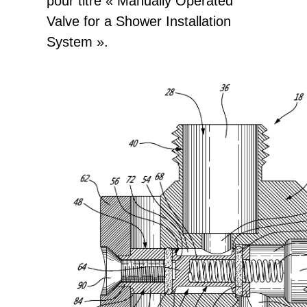
pour titre « Manually Operated
Valve for a Shower Installation
System ».