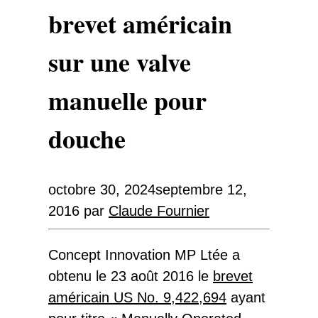
brevet américain
sur une valve
manuelle pour
douche
octobre 30, 2024
septembre 12,
2016
par
Claude Fournier
Concept Innovation MP Ltée a
obtenu le 23 août 2016 le
brevet
américain US No. 9,422,694
ayant