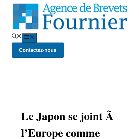
Aller
au
contenu
Menu
Contactez-nous
Le Japon se joint Ã
l’Europe comme