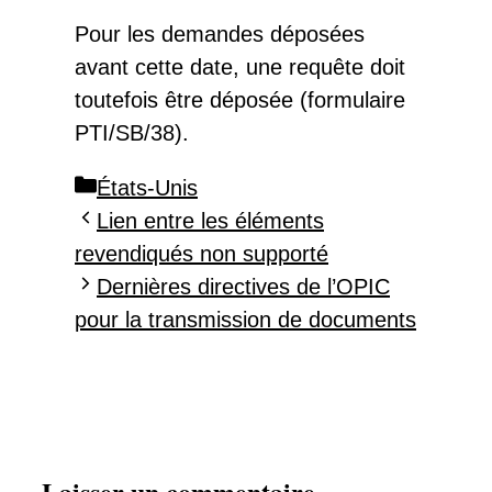
Pour les demandes déposées
avant cette date, une requête doit
toutefois être déposée (formulaire
PTI/SB/38).
Catégories
États-Unis
Lien entre les éléments
revendiqués non supporté
Dernières directives de l’OPIC
pour la transmission de documents
Laisser un commentaire