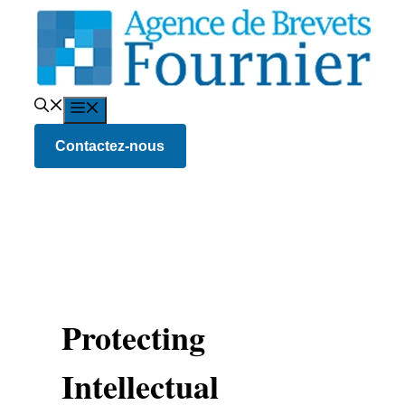
Aller
au
contenu
Menu
Contactez-nous
Protecting
Intellectual