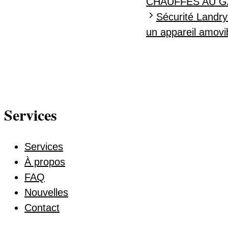
CHAUFFÉS AU GA
Sécurité Landry
un appareil amovib
Services
Services
À propos
FAQ
Nouvelles
Contact