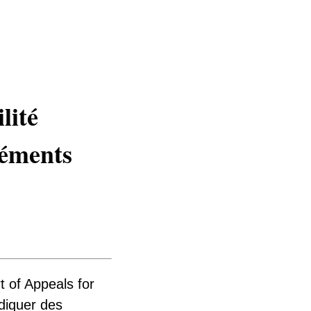
lité
léments
t of Appeals for
diquer des