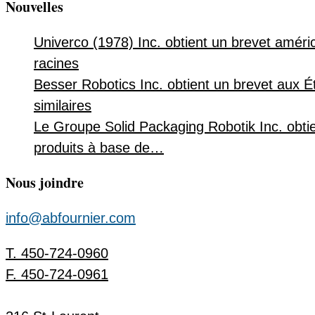
Nouvelles
Univerco (1978) Inc. obtient un brevet améri
racines
Besser Robotics Inc. obtient un brevet aux É
similaires
Le Groupe Solid Packaging Robotik Inc. obtie
produits à base de…
Nous joindre
info@abfournier.com
T. 450-724-0960
F. 450-724-0961