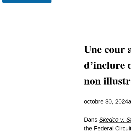
Une cour a
d’inclure 
non illustr
octobre 30, 2024
a
Dans
Skedco v. S
the Federal Circu