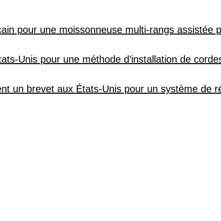
cain pour une moissonneuse multi-rangs assistée pa
tats-Unis pour une méthode d’installation de cord
nt un brevet aux États-Unis pour un système de ré