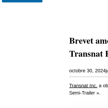
Brevet amé
Transnat E
octobre 30, 2024
j
Transnat Inc.
a ob
Semi-Trailer ».