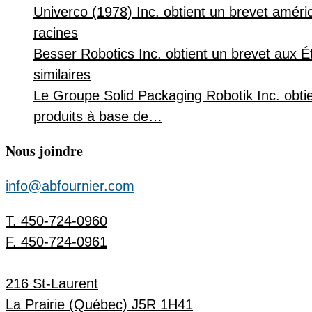
Univerco (1978) Inc. obtient un brevet améri
racines
Besser Robotics Inc. obtient un brevet aux É
similaires
Le Groupe Solid Packaging Robotik Inc. obtie
produits à base de…
Nous joindre
info@abfournier.com
T. 450-724-0960
F. 450-724-0961
216 St-Laurent
La Prairie (Québec) J5R 1H41