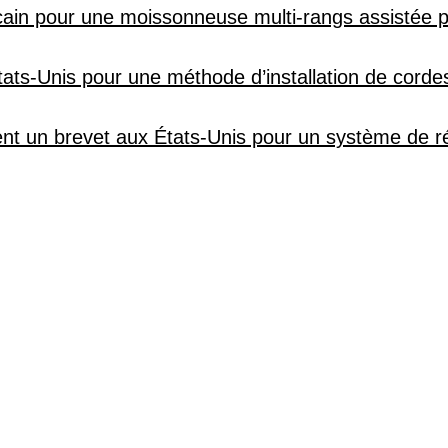
cain pour une moissonneuse multi-rangs assistée pa
tats-Unis pour une méthode d’installation de cord
nt un brevet aux États-Unis pour un système de ré