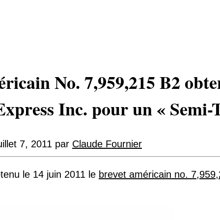
ricain No. 7,959,215 B2 obt
xpress Inc. pour un « Semi-T
uillet 7, 2011
par
Claude Fournier
tenu le 14 juin 2011 le
brevet américain no. 7,959