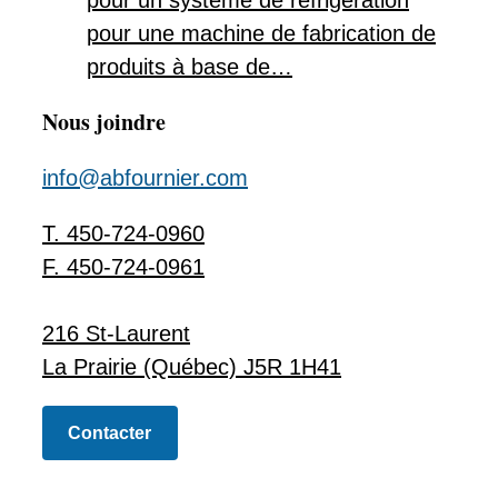
pour une machine de fabrication de
produits à base de…
Nous joindre
info@abfournier.com
T. 450-724-0960
F. 450-724-0961
216 St-Laurent
La Prairie (Québec) J5R 1H41
Contacter