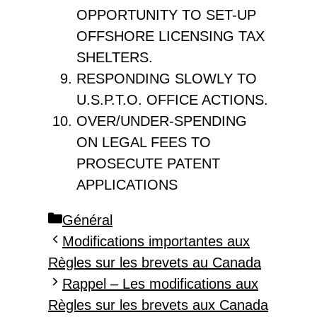
OPPORTUNITY TO SET-UP
OFFSHORE LICENSING TAX
SHELTERS.
RESPONDING SLOWLY TO
U.S.P.T.O. OFFICE ACTIONS.
OVER/UNDER-SPENDING
ON LEGAL FEES TO
PROSECUTE PATENT
APPLICATIONS
Catégories
Général
Modifications importantes aux
Règles sur les brevets au Canada
Rappel – Les modifications aux
Règles sur les brevets aux Canada