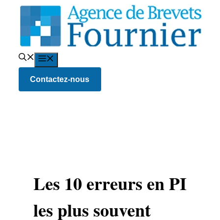
Aller
au
contenu
Menu
Contactez-nous
Les 10 erreurs en PI
les plus souvent