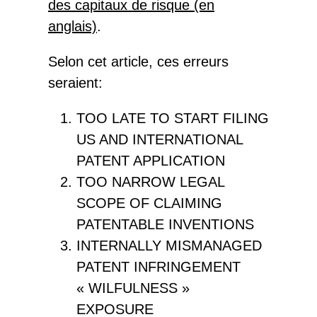
des capitaux de risque (en
anglais)
.
Selon cet article, ces erreurs
seraient:
TOO LATE TO START FILING
US AND INTERNATIONAL
PATENT APPLICATION
TOO NARROW LEGAL
SCOPE OF CLAIMING
PATENTABLE INVENTIONS
INTERNALLY MISMANAGED
PATENT INFRINGEMENT
« WILFULNESS »
EXPOSURE