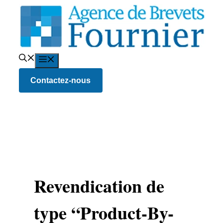
Aller
au
contenu
Menu
Contactez-nous
Revendication de
type “Product-By-