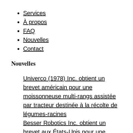
Services
À propos
FAQ
Nouvelles
Contact
Nouvelles
Univerco (1978) Inc. obtient un
brevet américain pour une
moissonneuse multi-rangs assistée
par tracteur destinée à la récolte de
légumes-racines
Besser Robotics Inc. obtient un
brevet aux États-Unis pour une