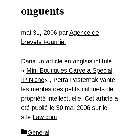
onguents
mai 31, 2006
par
Agence de
brevets Fournier
Dans un article en anglais intitulé
«
Mini-Boutiques Carve a Special
IP Niche
« , Petra Pasternak vante
les mérites des petits cabinets de
propriété intellectuelle. Cet article a
été publié le 30 mai 2006 sur le
site
Law.com
.
Catégories
Général