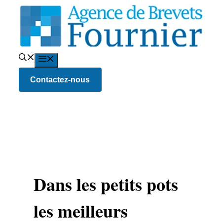
Aller
au
contenu
Menu
Contactez-nous
Dans les petits pots
les meilleurs